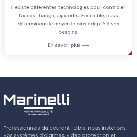
Il existe différentes technologies pour contrôler
l’accès : badge, digicode… Ensemble, nous
déterminons le moyen le plus adapté à vos
besoins.
En savoir plus ⟶
Professionnels du courant faible, nous installons
vos systèmes d'alarmes, vidéo protection et