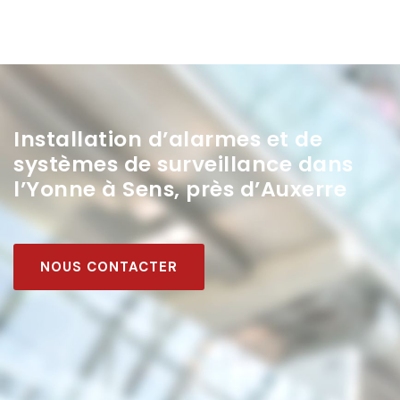
Installation d’alarmes et de
systèmes de surveillance dans
l’Yonne à Sens, près d’Auxerre
NOUS CONTACTER