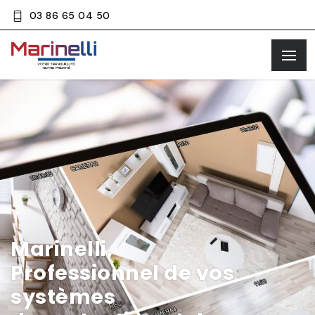
03 86 65 04 50
Marinelli,
Professionnel de vos
systèmes