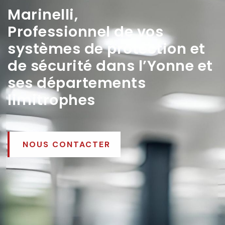
Marinelli,
Professionnel de vos
systèmes de protection et
de sécurité dans l’Yonne et
ses départements
limitrophes
NOUS CONTACTER