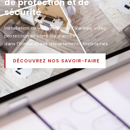
de protection et de
sécurité
Installation de vos systèmes d’alarmes, vidéo
protection et contrôle d’accès
dans l’Yonne et ses départements limitrophes
DÉCOUVREZ NOS SAVOIR-FAIRE