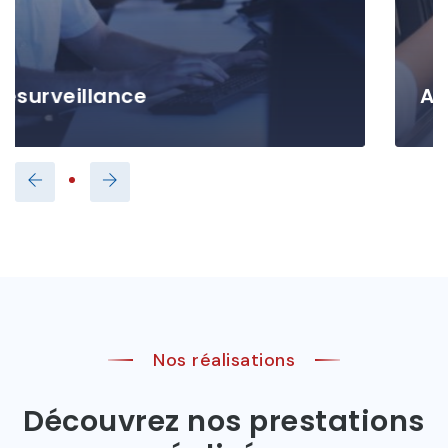
Automatisme de portes
En savoir plus ⟶
Nos réalisations
Découvrez nos prestations