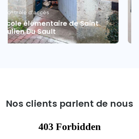
Alarme et vidéoprotection
Mairie de Trancault
Nos clients parlent de nous